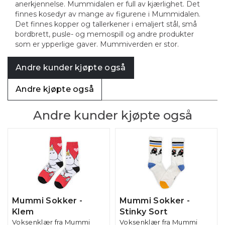
anerkjennelse. Mummidalen er full av kjærlighet. Det
finnes kosedyr av mange av figurene i Mummidalen.
Det finnes kopper og tallerkener i emaljert stål, små
bordbrett, pusle- og memospill og andre produkter
som er ypperlige gaver. Mummiverden er stor.
Andre kunder kjøpte også
Andre kjøpte også
Andre kunder kjøpte også
Mummi Sokker -
Mummi Sokker -
Klem
Stinky Sort
Voksenklær fra Mummi
Voksenklær fra Mummi