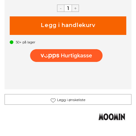
-
+
50+
på lager
Legg i ønskeliste