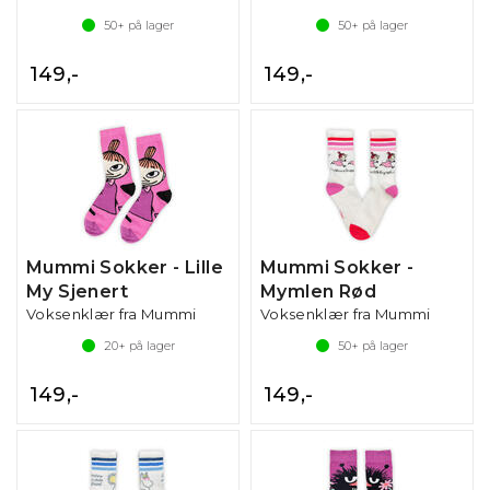
50+
på lager
50+
på lager
149,-
149,-
Mummi Sokker - Lille
Mummi Sokker -
My Sjenert
Mymlen Rød
Voksenklær fra Mummi
Voksenklær fra Mummi
20+
på lager
50+
på lager
149,-
149,-