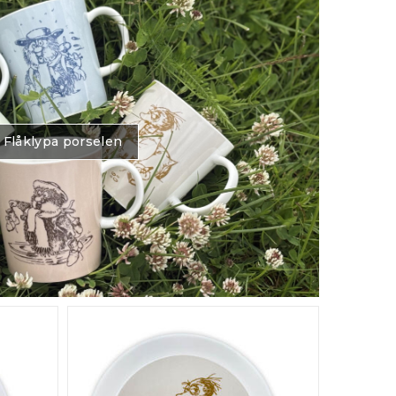
Flåklypa porselen