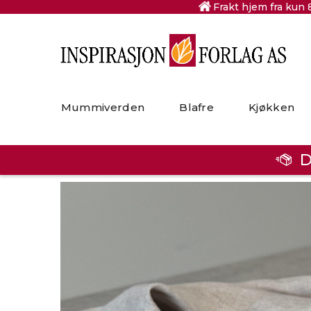
Frakt hjem fra kun 
Mummiverden
Blafre
Kjøkken
D