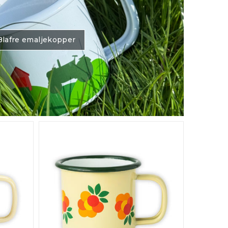
Blafre emaljekopper