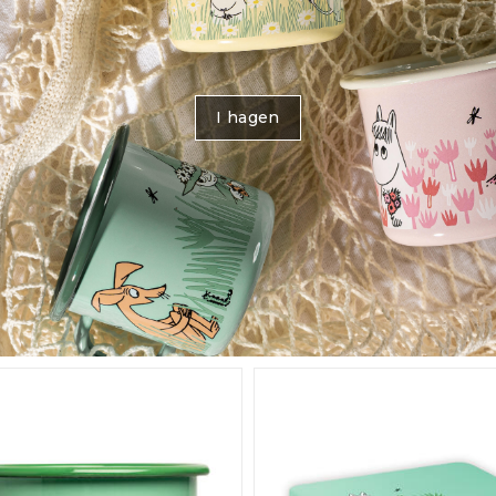
I hagen