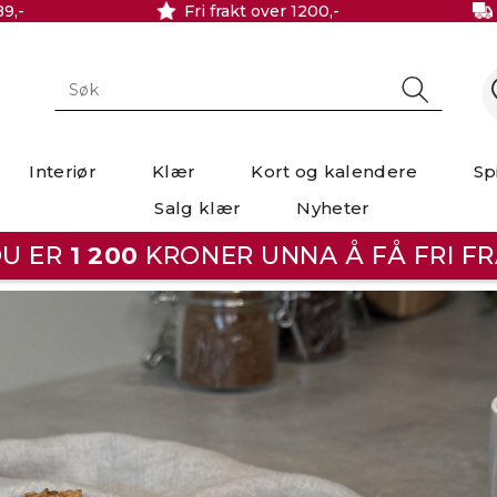
89,-
Fri frakt over 1200,-
Interiør
Klær
Kort og kalendere
Sp
Salg klær
Nyheter
U ER
1 200
KRONER UNNA Å FÅ FRI FR