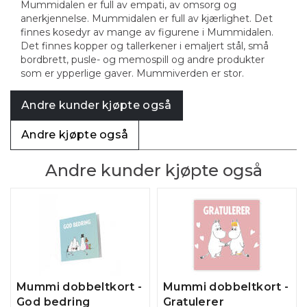
Mummidalen er full av empati, av omsorg og
anerkjennelse. Mummidalen er full av kjærlighet. Det
finnes kosedyr av mange av figurene i Mummidalen.
Det finnes kopper og tallerkener i emaljert stål, små
bordbrett, pusle- og memospill og andre produkter
som er ypperlige gaver. Mummiverden er stor.
Andre kunder kjøpte også
Andre kjøpte også
Andre kunder kjøpte også
Mummi dobbeltkort -
Mummi dobbeltkort -
God bedring
Gratulerer