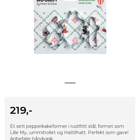
219,-
Et sett pepperkakeformer i rustfritt stål, formet som
Lille My, ;ummitrollet og Hattifnatt. Perfekt som gave!
Anbefaler håndvask.