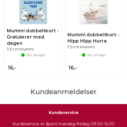
Mummi dobbeltkort -
Mummi dobbeltkort -
Gratulerer med
Hipp Hipp Hurra
dagen
7,5 cm Mummi
7,5 cm Mummi
50+
på lager
50+
på lager
16,-
16,-
Kundeanmeldelser
Kundeservice
Kundeservice er åpent mandag-fredag 09.00-16.00