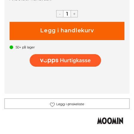
-
+
50+
på lager
Legg i ønskeliste