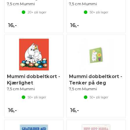
7,5 cm Mummi
7,5 cm Mummi
20+
på lager
50+
på lager
16,-
16,-
Mummi dobbeltkort -
Mummi dobbeltkort -
Kjærlighet
Tenker på deg
7,5 cm Mummi
7,5 cm Mummi
50+
på lager
50+
på lager
16,-
16,-