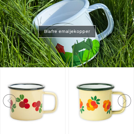
Blafre emaljekopper