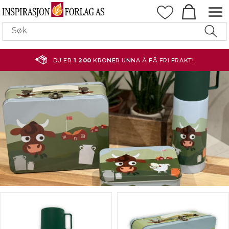
DU ER
1 200
KRONER UNNA Å FÅ FRI FRAKT!