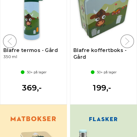
Blafre termos - Gård
Blafre koffertboks -
350 ml
Gård
50+
på lager
50+
på lager
369,-
199,-