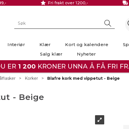
89,-
Fri frakt over 1200,-
Interiør
Klær
Kort og kalendere
Sp
Salg klær
Nyheter
U ER
1 200
KRONER UNNA Å FÅ FRI FR
ålflasker
>
Korker
>
Blafre kork med vippetut - Beige
ut - Beige