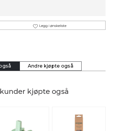
Legg i ønskeliste
 også
Andre kjøpte også
kunder kjøpte også