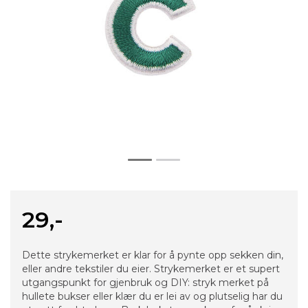
29,-
Dette strykemerket er klar for å pynte opp sekken din,
eller andre tekstiler du eier. Strykemerket er et supert
utgangspunkt for gjenbruk og DIY: stryk merket på
hullete bukser eller klær du er lei av og plutselig har du