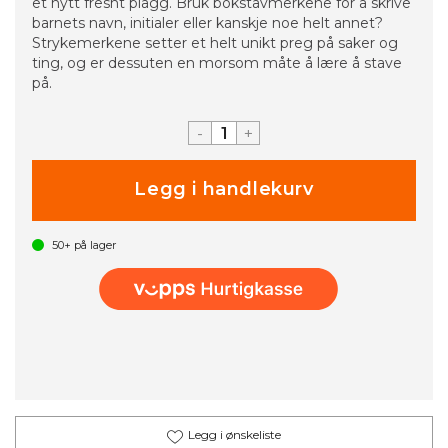
et nytt fresht plagg. Bruk bokstavmerkene for å skrive
barnets navn, initialer eller kanskje noe helt annet?
Strykemerkene setter et helt unikt preg på saker og
ting, og er dessuten en morsom måte å lære å stave
på.
-
+
50+
på lager
Legg i ønskeliste