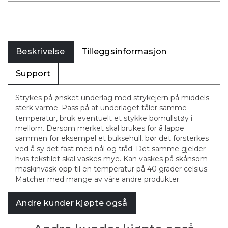
Beskrivelse
Tilleggsinformasjon
Support
Strykes på ønsket underlag med strykejern på middels
sterk varme. Pass på at underlaget tåler samme
temperatur, bruk eventuelt et stykke bomullstøy i
mellom. Dersom merket skal brukes for å lappe
sammen for eksempel et buksehull, bør det forsterkes
ved å sy det fast med nål og tråd. Det samme gjelder
hvis tekstilet skal vaskes mye. Kan vaskes på skånsom
maskinvask opp til en temperatur på 40 grader celsius.
Matcher med mange av våre andre produkter.
Andre kunder kjøpte også