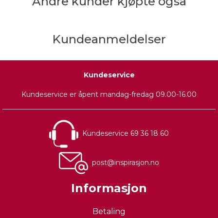
Andre kunder kjøpte også
Kundeanmeldelser
Kundeservice
Kundeservice er åpent mandag-fredag 09.00-16.00
Kundeservice 69 36 18 60
post@inspirasjon.no
Informasjon
Betaling