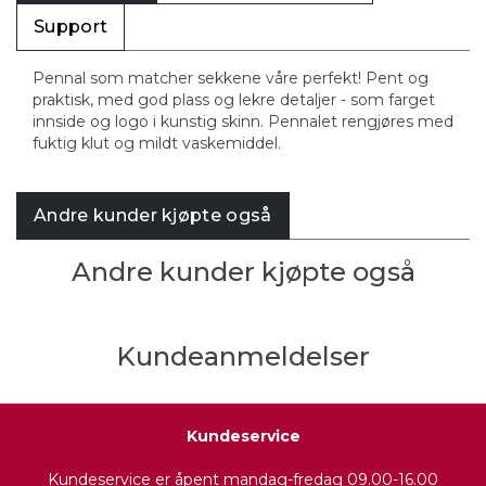
Support
Pennal som matcher sekkene våre perfekt! Pent og
praktisk, med god plass og lekre detaljer - som farget
innside og logo i kunstig skinn. Pennalet rengjøres med
fuktig klut og mildt vaskemiddel.
Andre kunder kjøpte også
Andre kunder kjøpte også
Kundeanmeldelser
Kundeservice
Kundeservice er åpent mandag-fredag 09.00-16.00