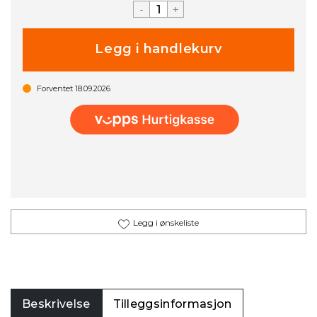
-
+
Forventet
18.09.2026
Legg i ønskeliste
Beskrivelse
Tilleggsinformasjon