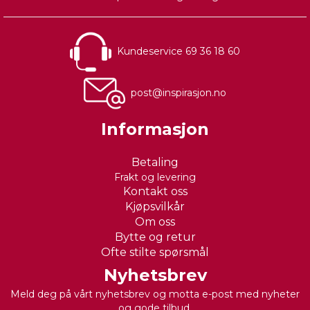
Kundeservice 69 36 18 60
post@inspirasjon.no
Informasjon
Betaling
Frakt og levering
Kontakt oss
Kjøpsvilkår
Om oss
Bytte og retur
Ofte stilte spørsmål
Nyhetsbrev
Meld deg på vårt nyhetsbrev og motta e-post med nyheter
og gode tilbud.