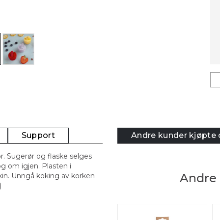
Support
Andre kunder kjøpte
ør. Sugerør og flaske selges
g om igjen. Plasten i
Andre 
kin. Unngå koking av korken
)