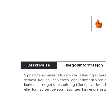
Beskrivelse
Tilleggsinformasjon
Vippetutene passer alle våre stålflasker og suger
separat. Korken kan vaskes i oppvaskmaskin om o
korken er meget slitesterkt og tåler oppvaskmas
eller for høy temperatur (fasongen kan endre seg