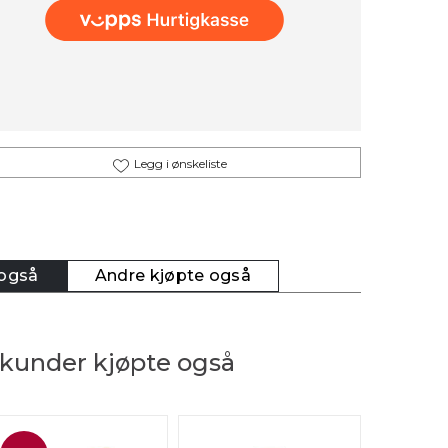
Legg i ønskeliste
 også
Andre kjøpte også
kunder kjøpte også