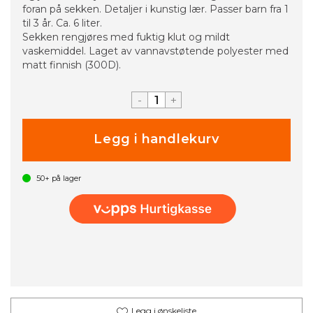
foran på sekken. Detaljer i kunstig lær. Passer barn fra 1
til 3 år. Ca. 6 liter.
Sekken rengjøres med fuktig klut og mildt
vaskemiddel. Laget av vannavstøtende polyester med
matt finnish (300D).
-
+
50+
på lager
Legg i ønskeliste