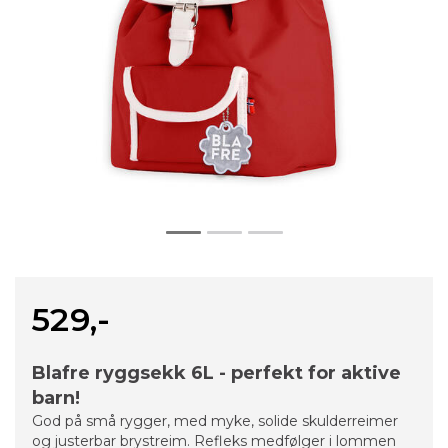
529,-
Blafre ryggsekk 6L - perfekt for aktive
barn!
God på små rygger, med myke, solide skulderreimer
og justerbar brystreim. Refleks medfølger i lommen