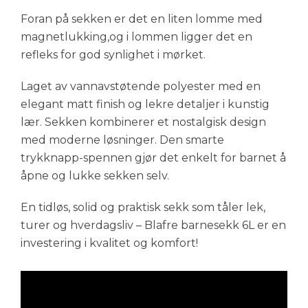
Foran på sekken er det en liten lomme med
magnetlukking,og i lommen ligger det en
refleks for god synlighet i mørket.
Laget av vannavstøtende polyester med en
elegant matt finish og lekre detaljer i kunstig
lær. Sekken kombinerer et nostalgisk design
med moderne løsninger. Den smarte
trykknapp-spennen gjør det enkelt for barnet å
åpne og lukke sekken selv.
En tidløs, solid og praktisk sekk som tåler lek,
turer og hverdagsliv – Blafre barnesekk 6L er en
investering i kvalitet og komfort!