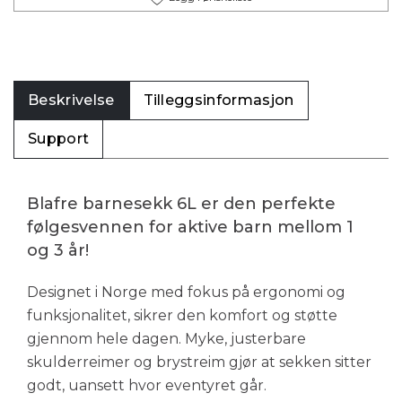
Beskrivelse
Tilleggsinformasjon
Support
Blafre barnesekk 6L er den perfekte
følgesvennen for aktive barn mellom 1
og 3 år!
Designet i Norge med fokus på ergonomi og
funksjonalitet, sikrer den komfort og støtte
gjennom hele dagen. Myke, justerbare
skulderreimer og brystreim gjør at sekken sitter
godt, uansett hvor eventyret går.