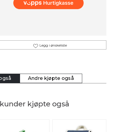
Legg i ønskeliste
 også
Andre kjøpte også
kunder kjøpte også