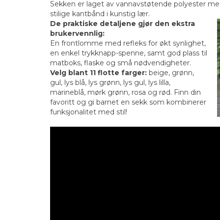
Sekken er laget av vannavstøtende polyester med
stilige kantbånd i kunstig lær.
De praktiske detaljene gjør den ekstra
brukervennlig:
En frontlomme med refleks for økt synlighet,
en enkel trykknapp-spenne, samt god plass til
matboks, flaske og små nødvendigheter.
Velg blant 11 flotte farger:
beige, grønn,
gul, lys blå, lys grønn, lys gul, lys lilla,
marineblå, mørk grønn, rosa og rød. Finn din
favoritt og gi barnet en sekk som kombinerer
funksjonalitet med stil!