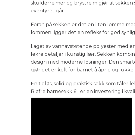
skulderreimer og brystreim gjør at sekken s
eventyret går.
Foran på sekken er det en liten lomme me
lommen ligger det en refleks for god synli
Laget av vannavstøtende polyester med en 
lekre detaljer i kunstig lær. Sekken kombin
design med moderne løsninger. Den smar
gjør det enkelt for barnet å åpne og lukke 
En tidløs, solid og praktisk sekk som tåler l
Blafre barnesekk 6L er en investering i kval