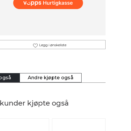
Legg i ønskeliste
 også
Andre kjøpte også
kunder kjøpte også