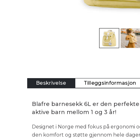
Beskrivelse
Tilleggsinformasjon
Blafre barnesekk 6L er den perfekte
aktive barn mellom 1 og 3 år!
Designet i Norge med fokus på ergonomi og 
den komfort og støtte gjennom hele dagen