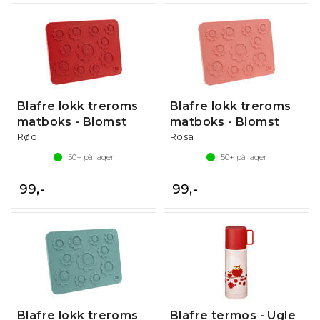
Blafre lokk treroms
Blafre lokk treroms
matboks - Blomst
matboks - Blomst
Rød
Rosa
50+
på lager
50+
på lager
99,-
99,-
Blafre lokk treroms
Blafre termos - Ugle