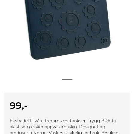
99,-
Ekstradel til våre treroms matbokser. Trygg BPA-fri
plast som elsker oppvaskmaskin. Designet og
produsert i Norge. Vaskes skikkelig før bruk. Bør ikke