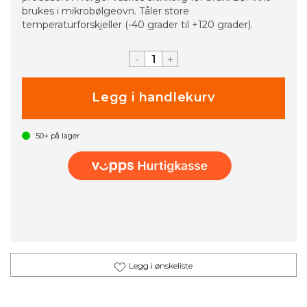
brukes i mikrobølgeovn. Tåler store
temperaturforskjeller (-40 grader til +120 grader).
-
+
50+
på lager
Legg i ønskeliste