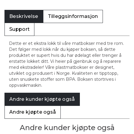
Beskrivelse
Tilleggsinformasjon
Support
Dette er et ekstra lokk til våre matbokser med tre rom.
Det følger med lokk når du kjøper boksen, så dette
produktet er supert hvis du har ødelagt eller trenger å
erstatte lokket ditt. Vi heier på gjenbruk og å reparere
med ekstradeler! Våre plastmatbokser er designet,
utviklet og produsert i Norge. Kvaliteten er tipptopp,
uten snuskete stoffer som BPA. Boksen stortrives i
oppvaskmaskin.
Andre kunder kjøpte også
Andre kjøpte også
Andre kunder kjøpte også