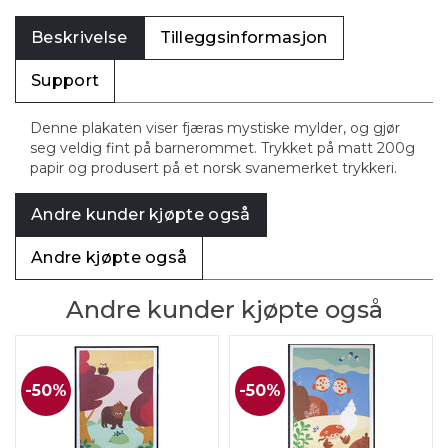
Beskrivelse
Tilleggsinformasjon
Support
Denne plakaten viser fjæras mystiske mylder, og gjør
seg veldig fint på barnerommet. Trykket på matt 200g
papir og produsert på et norsk svanemerket trykkeri.
Andre kunder kjøpte også
Andre kjøpte også
Andre kunder kjøpte også
50%
50%