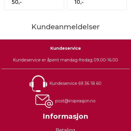
50,-
10,-
Kundeanmeldelser
Kundeservice
Kundeservice er åpent mandag-fredag 09.00-16.00
Kundeservice 69 36 18 60
post@inspirasjon.no
Informasjon
Betaling