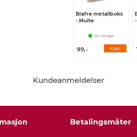
Blafre metallboks
- Multe
50+
på lager
Kjøp
99,-
Kundeanmeldelser
rmasjon
Betalingsmåter