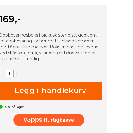
169,-
Oppbevaringsboks i praktisk størrelse, godkjent
for oppbevaring av tørr mat. Boksen kommer
med flere ulike motiver. Boksen har lang levetid
ved skånsom bruk, vi anbefaler håndvask og at
den tørkes grundig.
-
+
50+
på lager