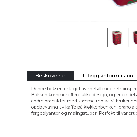
Beskrivelse
Tilleggsinformasjon
Denne boksen er laget av metall med retroinspire
Boksen kommer i flere ulike design, og er en del 
andre produkter med samme motiv. Vi bruker den
oppbevaring av kaffe på kjøkkenbenken, granola el
fargeblyanter og malingstuber. Perfekt til variert