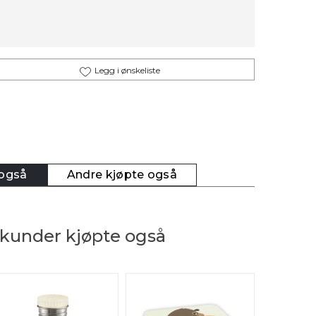
Legg i ønskeliste
 også
Andre kjøpte også
kunder kjøpte også