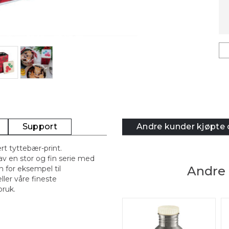
Support
Andre kunder kjøpte
rt tyttebær-print.
av en stor og fin serie med
Andre 
 for eksempel til
ler våre fineste
 bruk.