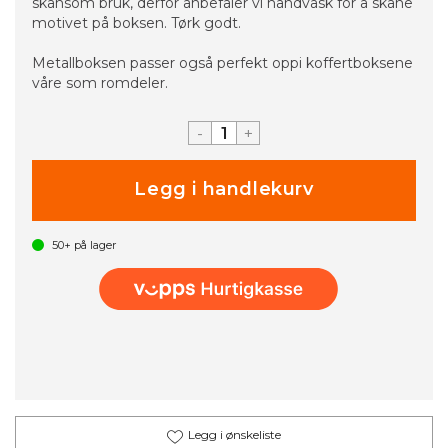
skånsom bruk, derfor anbefaler vi håndvask for å skåne
motivet på boksen. Tørk godt.
Metallboksen passer også perfekt oppi koffertboksene
våre som romdeler.
-
+
50+
på lager
Legg i ønskeliste