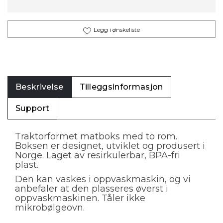
Legg i ønskeliste
Beskrivelse
Tilleggsinformasjon
Support
Traktorformet matboks med to rom.
Boksen er designet, utviklet og produsert i
Norge. Laget av resirkulerbar, BPA-fri
plast.
Den kan vaskes i oppvaskmaskin, og vi
anbefaler at den plasseres øverst i
oppvaskmaskinen. Tåler ikke
mikrobølgeovn.