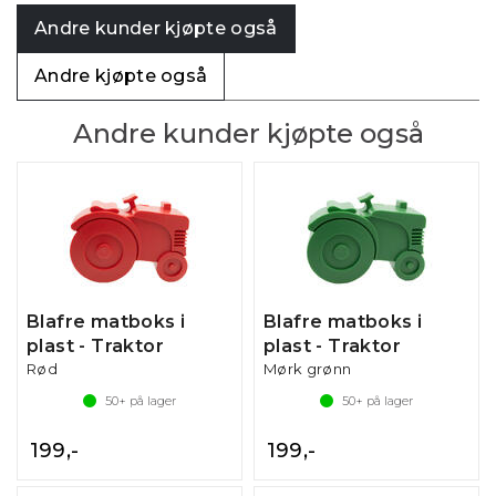
Andre kunder kjøpte også
Andre kjøpte også
Andre kunder kjøpte også
Blafre matboks i
Blafre matboks i
plast - Traktor
plast - Traktor
Rød
Mørk grønn
50+
på lager
50+
på lager
199,-
199,-