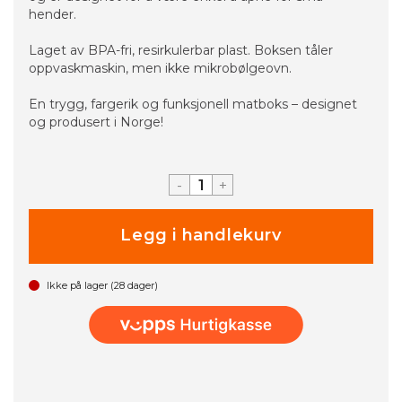
hender.
Laget av BPA-fri, resirkulerbar plast. Boksen tåler
oppvaskmaskin, men ikke mikrobølgeovn.
En trygg, fargerik og funksjonell matboks – designet
og produsert i Norge!
-
+
Ikke på lager (
28
dager)