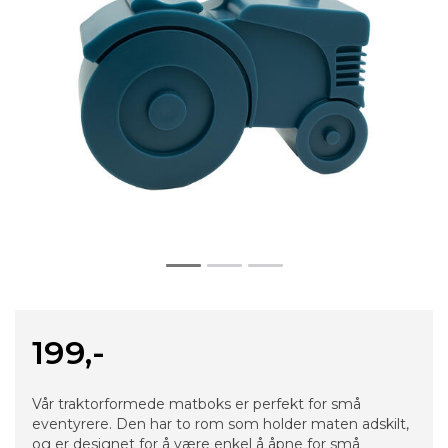
199,-
Vår traktorformede matboks er perfekt for små
eventyrere. Den har to rom som holder maten adskilt,
og er designet for å være enkel å åpne for små