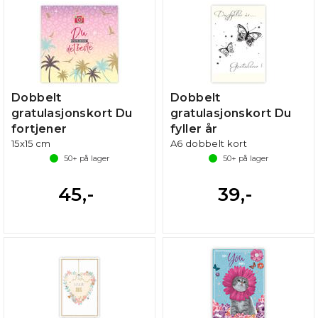
Dobbelt
Dobbelt
gratulasjonskort Du
gratulasjonskort Du
fortjener
fyller år
15x15 cm
A6 dobbelt kort
50+
på lager
50+
på lager
45,-
39,-