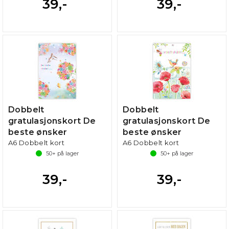
39,-
39,-
Dobbelt
Dobbelt
gratulasjonskort De
gratulasjonskort De
beste ønsker
beste ønsker
A6 Dobbelt kort
A6 Dobbelt kort
50+
på lager
50+
på lager
39,-
39,-