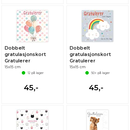
Dobbelt
Dobbelt
gratulasjonskort
gratulasjonskort
Gratulerer
Gratulerer
15x15 cm
15x15 cm
12
på lager
50+
på lager
45,-
45,-