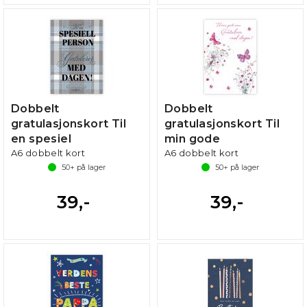
Dobbelt
Dobbelt
gratulasjonskort Til
gratulasjonskort Til
en spesiel
min gode
A6 dobbelt kort
A6 dobbelt kort
50+
på lager
50+
på lager
39,-
39,-