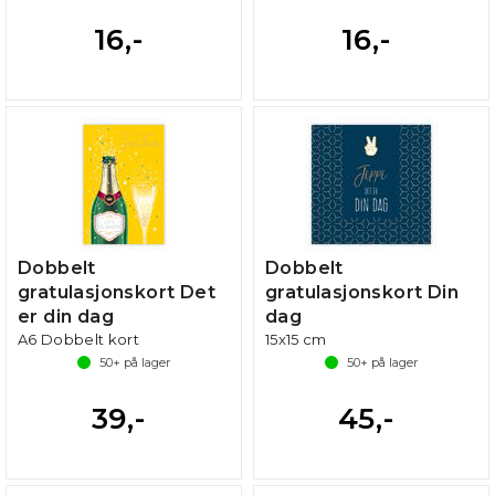
16,-
16,-
Dobbelt
Dobbelt
gratulasjonskort Det
gratulasjonskort Din
er din dag
dag
A6 Dobbelt kort
15x15 cm
50+
på lager
50+
på lager
39,-
45,-