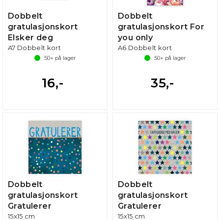
Dobbelt
Dobbelt
gratulasjonskort
gratulasjonskort For
Elsker deg
you only
A7 Dobbelt kort
A6 Dobbelt kort
50+
på lager
50+
på lager
16,-
35,-
Dobbelt
Dobbelt
gratulasjonskort
gratulasjonskort
Gratulerer
Gratulerer
15x15 cm
15x15 cm