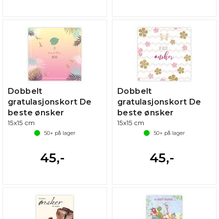
Dobbelt
Dobbelt
gratulasjonskort De
gratulasjonskort De
beste ønsker
beste ønsker
15x15 cm
15x15 cm
50+
på lager
50+
på lager
45,-
45,-