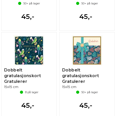
50+
på lager
50+
på lager
45,-
45,-
Dobbelt
Dobbelt
gratulasjonskort
gratulasjonskort
Gratulerer
Gratulerer
15x15 cm
15x15 cm
8
på lager
50+
på lager
45,-
45,-