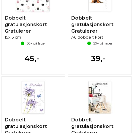
Dobbelt
Dobbelt
gratulasjonskort
gratulasjonskort
Gratulerer
Gratulerer
15x15 cm
A6 dobbelt kort
50+
på lager
50+
på lager
45,-
39,-
Dobbelt
Dobbelt
gratulasjonskort
gratulasjonskort
Gratulerer
Gratulerer