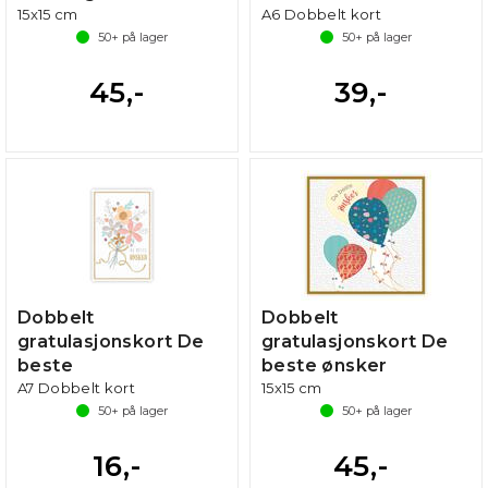
15x15 cm
A6 Dobbelt kort
50+
på lager
50+
på lager
45,-
39,-
Dobbelt
Dobbelt
gratulasjonskort De
gratulasjonskort De
beste
beste ønsker
A7 Dobbelt kort
15x15 cm
50+
på lager
50+
på lager
16,-
45,-