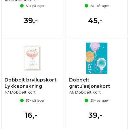
50+
på lager
50+
på lager
39,-
45,-
Dobbelt bryllupskort
Dobbelt
Lykkeønskning
gratulasjonskort
A7 Dobbelt kort
A6 Dobbelt kort
50+
på lager
50+
på lager
16,-
39,-