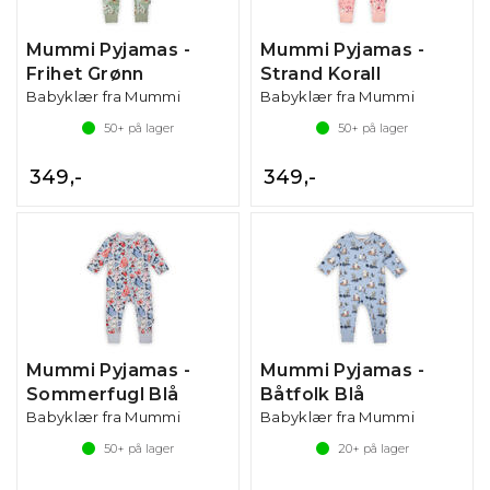
Mummi Pyjamas -
Mummi Pyjamas -
Frihet Grønn
Strand Korall
Babyklær fra Mummi
Babyklær fra Mummi
50+
på lager
50+
på lager
349,-
349,-
Mummi Pyjamas -
Mummi Pyjamas -
Sommerfugl Blå
Båtfolk Blå
Babyklær fra Mummi
Babyklær fra Mummi
50+
på lager
20+
på lager