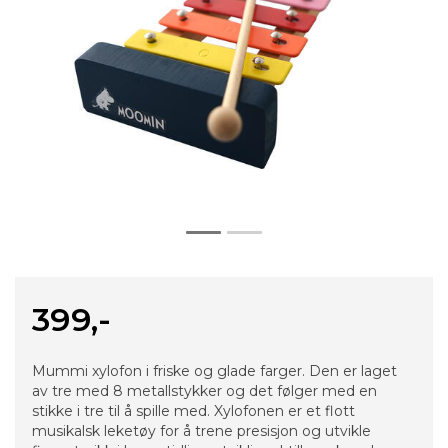
399,-
Mummi xylofon i friske og glade farger. Den er laget
av tre med 8 metallstykker og det følger med en
stikke i tre til å spille med. Xylofonen er et flott
musikalsk leketøy for å trene presisjon og utvikle