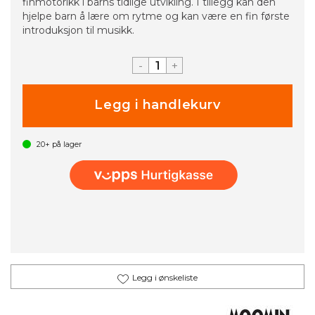
finmotorikk i barns tidlige utvikling. I tillegg kan den
hjelpe barn å lære om rytme og kan være en fin første
introduksjon til musikk.
-
+
20+
på lager
Legg i ønskeliste