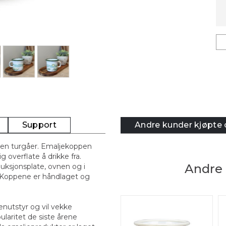
Support
Andre kunder kjøpte
ten turgåer. Emaljekoppen
overflate å drikke fra.
Andre 
uksjonsplate, ovnen og i
 Koppene er håndlaget og
kenutstyr og vil vekke
laritet de siste årene