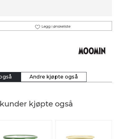
Legg i ønskeliste
 også
Andre kjøpte også
kunder kjøpte også