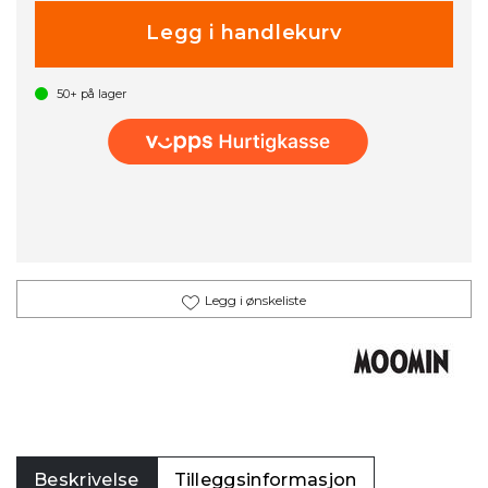
50+
på lager
Legg i ønskeliste
Beskrivelse
Tilleggsinformasjon