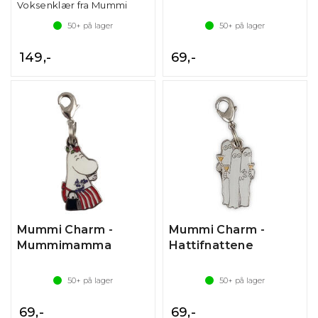
Voksenklær fra Mummi
50+
på lager
50+
på lager
149,-
69,-
Mummi Charm -
Mummi Charm -
Mummimamma
Hattifnattene
50+
på lager
50+
på lager
69,-
69,-