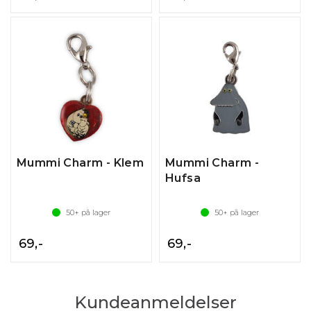
Mummi Charm - Klem
Mummi Charm -
Hufsa
50+
på lager
50+
på lager
69,-
69,-
Kundeanmeldelser