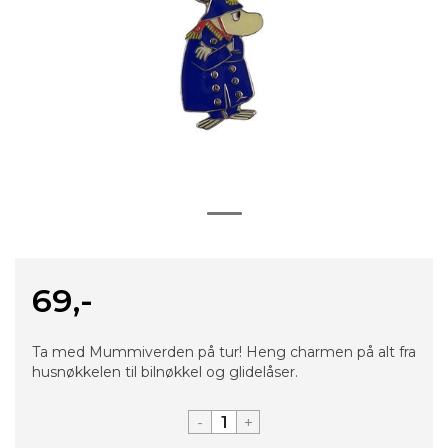
69,-
Ta med Mummiverden på tur! Heng charmen på alt fra
husnøkkelen til bilnøkkel og glidelåser.
-
+