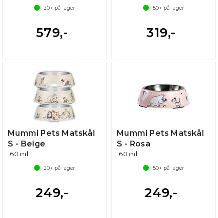
20+
på lager
50+
på lager
579,-
319,-
Mummi Pets Matskål
Mummi Pets Matskål
S - Beige
S - Rosa
160 ml
160 ml
20+
på lager
50+
på lager
249,-
249,-