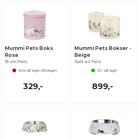
Mummi Pets Boks
Mummi Pets Bokser -
Rosa
Beige
19 cm Pets
Sett a 2 Pets
Ikke på lager (
28
dager)
20+
på lager
329,-
899,-