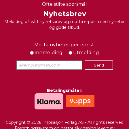
Ofte stilte spørsmål
Nyhetsbrev
Meld deg på vårt nyhetsbrev og motta e-post med nyheter
og gode tilbud.
Motta nyheter per epost.
Innmelding
Utmelding
Betalingsmåter:
Copyright © 2026 Inspirasjon Forlag AS - All rights reserved
Forretningssystem
og
nettbutikkløsning
levert av