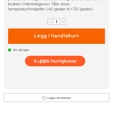
brukes i mikrobølgeovn. Tåler store
temperaturforskjeller (-40 grader til +120 grader).
-
+
50+
på lager
Legg i ønskeliste