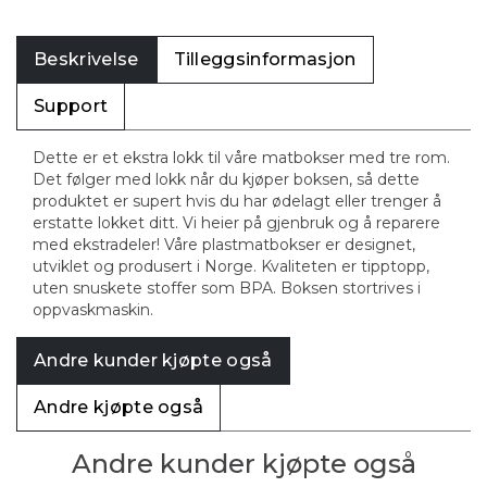
Beskrivelse
Tilleggsinformasjon
Support
Dette er et ekstra lokk til våre matbokser med tre rom.
Det følger med lokk når du kjøper boksen, så dette
produktet er supert hvis du har ødelagt eller trenger å
erstatte lokket ditt. Vi heier på gjenbruk og å reparere
med ekstradeler! Våre plastmatbokser er designet,
utviklet og produsert i Norge. Kvaliteten er tipptopp,
uten snuskete stoffer som BPA. Boksen stortrives i
oppvaskmaskin.
Andre kunder kjøpte også
Andre kjøpte også
Andre kunder kjøpte også