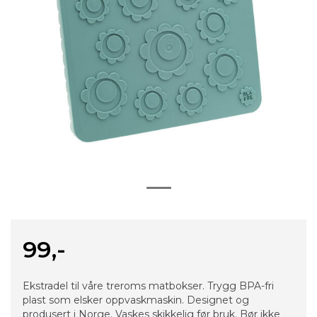
99,-
Ekstradel til våre treroms matbokser. Trygg BPA-fri
plast som elsker oppvaskmaskin. Designet og
produsert i Norge. Vaskes skikkelig før bruk. Bør ikke