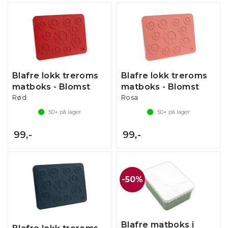
Blafre lokk treroms
Blafre lokk treroms
matboks - Blomst
matboks - Blomst
Rød
Rosa
50+
på lager
50+
på lager
99,-
99,-
50%
Blafre matboks i