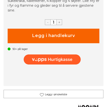
sukekrskål, 4allerkener, 4 kopper og 4 skjeer. Lille My er
i fyr og flamme og gleder seg til å servere gjestene
sine.
-
+
50+
på lager
Legg i ønskeliste