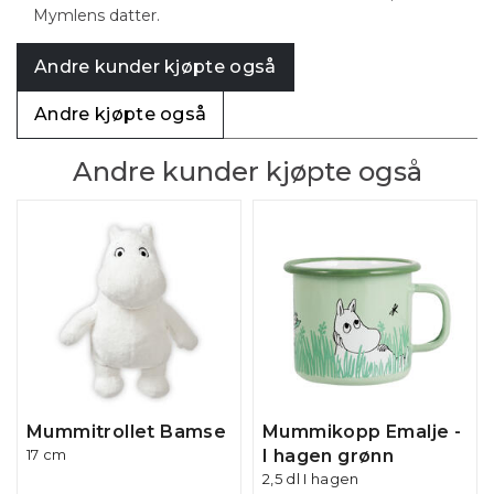
Mymlens datter.
Andre kunder kjøpte også
Andre kjøpte også
Andre kunder kjøpte også
Mummitrollet Bamse
Mummikopp Emalje -
17 cm
I hagen grønn
2,5 dl I hagen