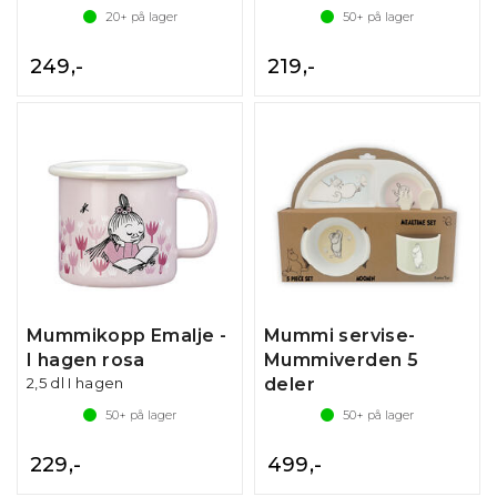
20+
på lager
50+
på lager
249,-
219,-
Mummikopp Emalje -
Mummi servise-
I hagen rosa
Mummiverden 5
2,5 dl I hagen
deler
50+
på lager
50+
på lager
229,-
499,-