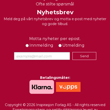
Ofte stilte spørsmål
Nyhetsbrev
Meld deg på vårt nyhetsbrev og motta e-post med nyheter
og gode tilbud.
Motta nyheter per epost.
Innmelding
Utmelding
Betalingsmåter:
Copyright © 2026 Inspirasjon Forlag AS - All rights reserved
Forretningssystem
og
nettbutikkløsning
levert av